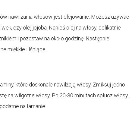
w nawilżania włosów jest olejowanie. Możesz używać
iwek, czy olej jojoba. Nanieś olej na włosy, delikatnie
znikiem i pozostaw na około godzinę. Następnie
ne miękkie i lśniące.
miny, które doskonale nawilżają włosy. Zmiksuj jedno
astę na wilgotne włosy. Po 20-30 minutach spłucz włosy.
 podatne na łamanie.