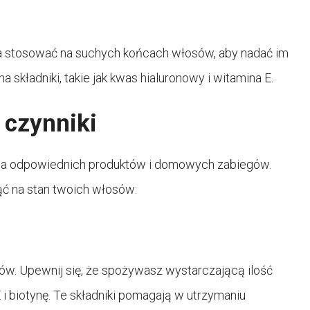
na stosować na suchych końcach włosów, aby nadać im
 składniki, takie jak kwas hialuronowy i witamina E.
 czynniki
nia odpowiednich produktów i domowych zabiegów.
nąć na stan twoich włosów:
w. Upewnij się, że spożywasz wystarczającą ilość
i biotynę. Te składniki pomagają w utrzymaniu