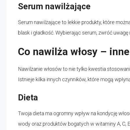
Serum nawilżające
Serum nawilżające to lekkie produkty, które moż
blask i gładkość. Wybierając serum, zwróć uwagę na
Co nawilża włosy – inne
Nawilżanie włosów to nie tylko kwestia stosowa
Istnieje kilka innych czynników, które mogą wpły
Dieta
Twoja dieta ma ogromny wpływ na kondycję włosó
wody oraz produktów bogatych w witaminy A, C, E 