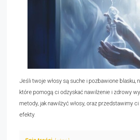
Jeśli twoje włosy są suche i pozbawione blasku, 
które pomogą ci odzyskać nawilżenie i zdrowy w
metody, jak nawilżyć włosy, oraz przedstawimy 
efekty.