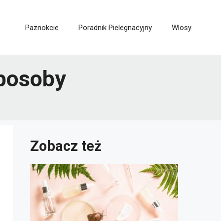
Paznokcie
Poradnik Pielegnacyjny
Wlosy
posoby
Zobacz też