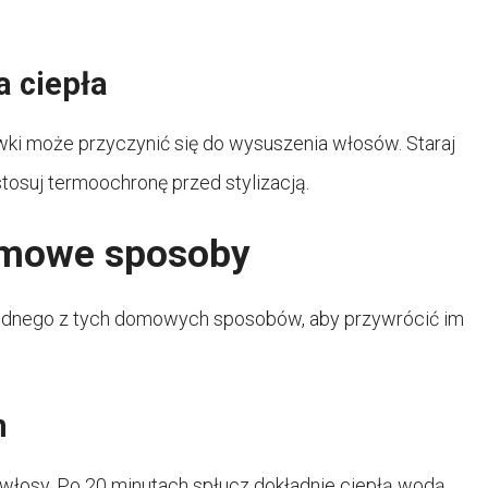
 ciepła
wki może przyczynić się do wysuszenia włosów. Staraj
tosuj termoochronę przed stylizacją.
omowe sposoby
jednego z tych domowych sposobów, aby przywrócić im
m
e włosy. Po 20 minutach spłucz dokładnie ciepłą wodą.