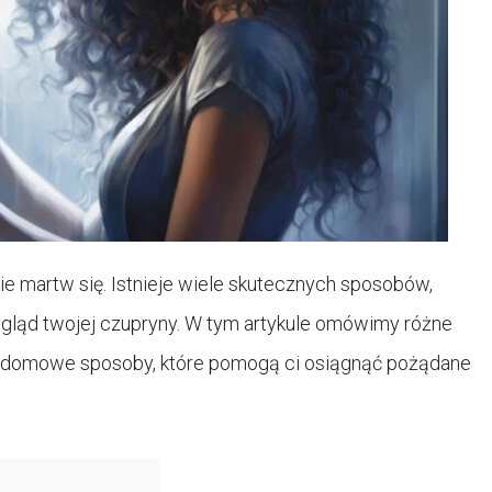
nie martw się. Istnieje wiele skutecznych sposobów,
ygląd twojej czupryny. W tym artykule omówimy różne
ci domowe sposoby, które pomogą ci osiągnąć pożądane