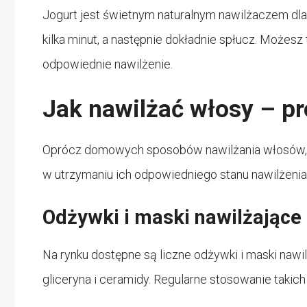
Jogurt jest świetnym naturalnym nawilżaczem dla
kilka minut, a następnie dokładnie spłucz. Możesz 
odpowiednie nawilżenie.
Jak nawilżać włosy – p
Oprócz domowych sposobów nawilżania włosów, i
w utrzymaniu ich odpowiedniego stanu nawilżenia.
Odżywki i maski nawilżające
Na rynku dostępne są liczne odżywki i maski nawilża
gliceryna i ceramidy. Regularne stosowanie tak