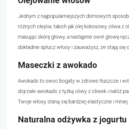
Olejowanie włosów
Jednym z najpopularniejszych domowych sposobó
różnych olejów, takich jak olej kokosowy, oliwa z ol
masując skórę głowy, a następnie owiń głowę ręc
dokładnie spłucz włosy i zauważysz, że stają się o
Maseczki z awokado
Awokado to owoc bogaty w zdrowe tłuszcze i wita
dojrzałe awokado z łyżką oliwy z oliwek i nałóż p
Twoje włosy staną się bardziej elastyczne i mniej
Naturalna odżywka z jogurtu