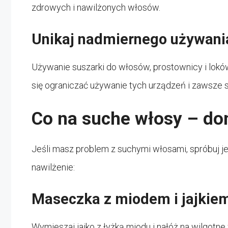
zdrowych i nawilżonych włosów.
Unikaj nadmiernego używania
Używanie suszarki do włosów, prostownicy i lokó
się ograniczać używanie tych urządzeń i zawsze s
Co na suche włosy – d
Jeśli masz problem z suchymi włosami, spróbuj 
nawilżenie:
Maseczka z miodem i jajkie
Wymieszaj jajko z łyżką miodu i nałóż na wilgotn