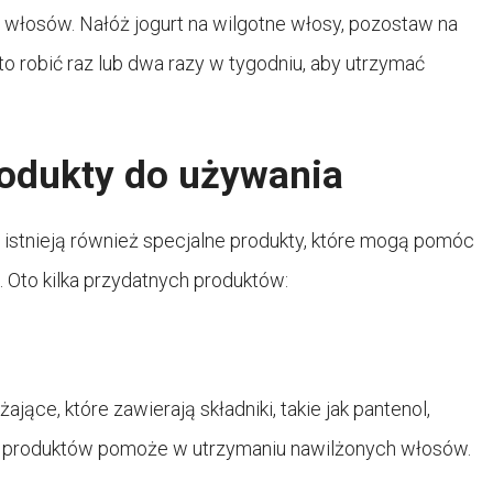
 włosów. Nałóż jogurt na wilgotne włosy, pozostaw na
to robić raz lub dwa razy w tygodniu, aby utrzymać
rodukty do używania
stnieją również specjalne produkty, które mogą pomóc
 Oto kilka przydatnych produktów:
jące, które zawierają składniki, takie jak pantenol,
ich produktów pomoże w utrzymaniu nawilżonych włosów.