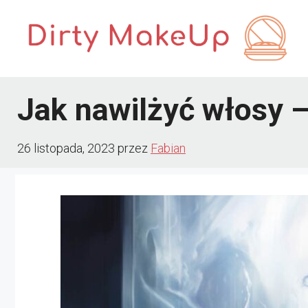
Przejdź
do
treści
Jak nawilżyć włosy
26 listopada, 2023
przez
Fabian