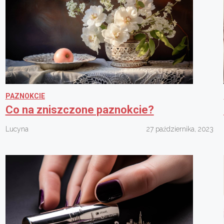
PAZNOKCIE
Co na zniszczone paznokcie?
Lucyna
27 października, 2023