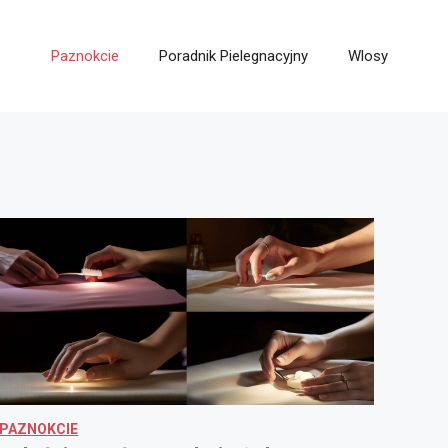
Paznokcie
Poradnik Pielegnacyjny
Wlosy
PAZNOKCIE