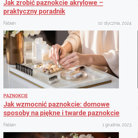
Jak zrobić paznokcie akrylowe –
praktyczny poradnik
Fabian
10 stycznia, 2024
PAZNOKCIE
Jak wzmocnić paznokcie: domowe
sposoby na piękne i twarde paznokcie
Fabian
1 grudnia, 2023