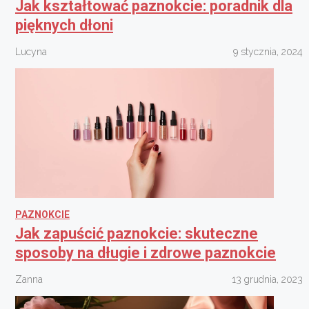
Jak kształtować paznokcie: poradnik dla
pięknych dłoni
Lucyna
9 stycznia, 2024
PAZNOKCIE
Jak zapuścić paznokcie: skuteczne
sposoby na długie i zdrowe paznokcie
Zanna
13 grudnia, 2023