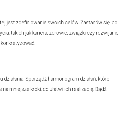
j jest zdefiniowanie swoich celów. Zastanów się, co
, takich jak kariera, zdrowie, związki czy rozwijanie
je konkretyzować.
u działania. Sporządź harmonogram działań, które
na mniejsze kroki, co ułatwi ich realizację. Bądź