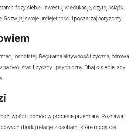
amorfozy siebie. Inwestuj w edukację, czytaj książki,
 Rozwijaj swoje umiejętności i poszerzaj horyzonty.
rowiem
acji osobistej. Regularna aktywność fizyczna, zdrowa
na twój stan fizyczny i psychiczny. Dbaj o siebie, aby
w.
zi
ożliwości i pomóc w procesie przemiany. Poznawaj
gowych i buduj relacje z osobami, które mogą cię