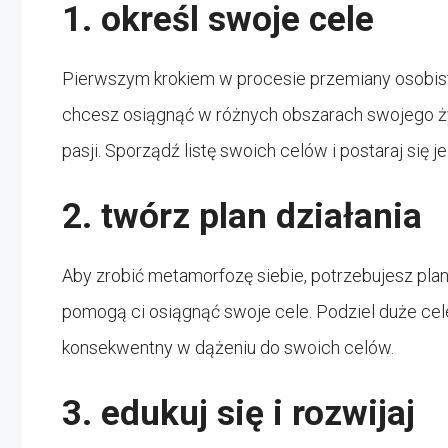
1. określ swoje cele
Pierwszym krokiem w procesie przemiany osobiste
chcesz osiągnąć w różnych obszarach swojego życia
pasji. Sporządź listę swoich celów i postaraj się 
2. twórz plan działania
Aby zrobić metamorfozę siebie, potrzebujesz plan
pomogą ci osiągnąć swoje cele. Podziel duże cele 
konsekwentny w dążeniu do swoich celów.
3. edukuj się i rozwijaj