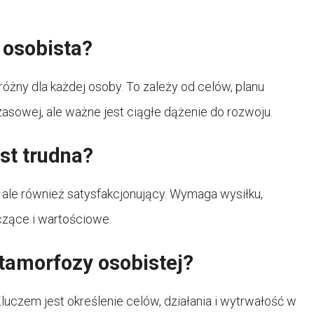
 osobista?
żny dla każdej osoby. To zależy od celów, planu
czasowej, ale ważne jest ciągłe dążenie do rozwoju.
st trudna?
 ale również satysfakcjonujący. Wymaga wysiłku,
czące i wartościowe.
amorfozy osobistej?
luczem jest określenie celów, działania i wytrwałość w