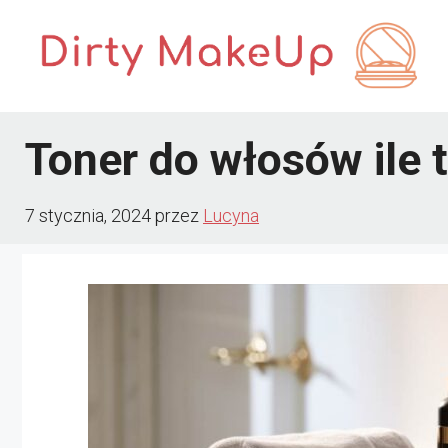
Przejdź
do
treści
Toner do włosów ile 
7 stycznia, 2024
przez
Lucyna