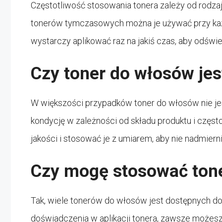
Częstotliwość stosowania tonera zależy od rodzaju
tonerów tymczasowych można je używać przy ka
wystarczy aplikować raz na jakiś czas, aby odświe
Czy toner do włosów jes
W większości przypadków toner do włosów nie jes
kondycję w zależności od składu produktu i częst
jakości i stosować je z umiarem, aby nie nadmier
Czy mogę stosować ton
Tak, wiele tonerów do włosów jest dostępnych do
doświadczenia w aplikacji tonera, zawsze możesz 