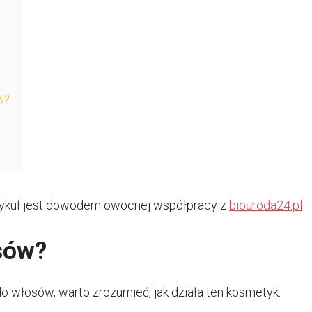
w?
ykuł jest dowodem owocnej współpracy z
biouroda24.pl
sów?
do włosów, warto zrozumieć, jak działa ten kosmetyk.