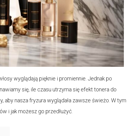
 włosy wyglądają pięknie i promiennie. Jednak po
awiamy się, ile czasu utrzyma się efekt tonera do
y, aby nasza fryzura wyglądała zawsze świeżo. W tym
sów i jak możesz go przedłużyć.