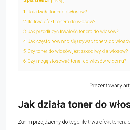
Spis treści
ukryj
1
Jak działa toner do włosów?
2
Ile trwa efekt tonera do włosów?
3
Jak przedłużyć trwałość tonera do włosów?
4
Jak często powinno się używać tonera do włosó
5
Czy toner do włosów jest szkodliwy dla włosów?
6
Czy mogę stosować toner do włosów w domu?
Prezentowany art
Jak działa toner do wło
Zanim przejdziemy do tego, ile trwa efekt tonera 