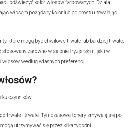
ać i odświeżyć kolor włosów farbowanych. Działa
ając włosom pożądany kolor lub po prostu utrwalając
ty, które mogą być chwilowo trwałe lub bardziej trwałe,
 stosowany zarówno w salonie fryzjerskim, jak i w
i włosów według własnych preferencji.
o włosów?
ilku czynników:
 półtrwałe i trwałe. Tymczasowe tonery zmywają się po
mogą utrzymywać się przez kilka tygodni.