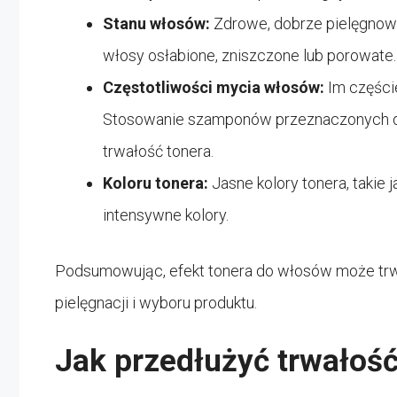
Stanu włosów:
Zdrowe, dobrze pielęgnowa
włosy osłabione, zniszczone lub porowate.
Częstotliwości mycia włosów:
Im części
Stosowanie szamponów przeznaczonych 
trwałość tonera.
Koloru tonera:
Jasne kolory tonera, takie 
intensywne kolory.
Podsumowując, efekt tonera do włosów może trwać 
pielęgnacji i wyboru produktu.
Jak przedłużyć trwałoś