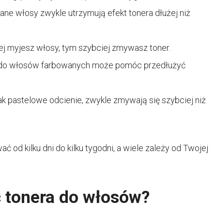
ne włosy zwykle utrzymują efekt tonera dłużej niż
ej myjesz włosy, tym szybciej zmywasz toner.
do włosów farbowanych może pomóc przedłużyć
jak pastelowe odcienie, zwykle zmywają się szybciej niż
od kilku dni do kilku tygodni, a wiele zależy od Twojej
ć tonera do włosów?