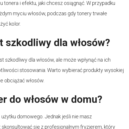
 tonera i efektu, jaki chcesz osiągnąć. W przypadku
żdym myciu włosów, podczas gdy tonery trwałe
żyć kolor.
t szkodliwy dla włosów?
t szkodliwy dla włosów, ale może wpłynąć na ich
otliwości stosowania. Warto wybierać produkty wysokiej
nie obciążać włosów.
er do włosów w domu?
 użytku domowego. Jednak jeśli nie masz
skonsultować się z profesjonalnym fryzjerem, który