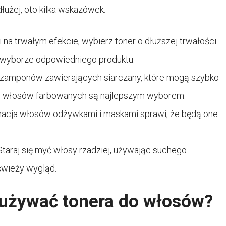
dłużej, oto kilka wskazówek:
i na trwałym efekcie, wybierz toner o dłuższej trwałości.
 wyborze odpowiedniego produktu.
szamponów zawierających siarczany, które mogą szybko
o włosów farbowanych są najlepszym wyborem.
nacja włosów odżywkami i maskami sprawi, że będą one
Staraj się myć włosy rzadziej, używając suchego
świeży wygląd.
 używać tonera do włosów?