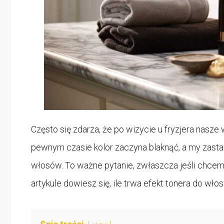
Często się zdarza, że po wizycie u fryzjera nasze
pewnym czasie kolor zaczyna blaknąć, a my zastan
włosów. To ważne pytanie, zwłaszcza jeśli chcem
artykule dowiesz się, ile trwa efekt tonera do wło