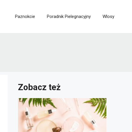
Paznokcie
Poradnik Pielegnacyjny
Wlosy
Zobacz też