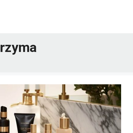
trzyma