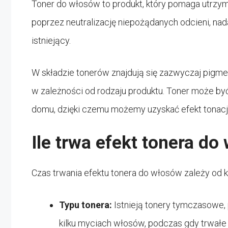
Toner do włosów to produkt, który pomaga utrzym
poprzez neutralizację niepożądanych odcieni, nad
istniejący.
W składzie tonerów znajdują się zazwyczaj pigmen
w zależności od rodzaju produktu. Toner może być
domu, dzięki czemu możemy uzyskać efekt tonacj
Ile trwa efekt tonera d
Czas trwania efektu tonera do włosów zależy od k
Typu tonera:
Istnieją tonery tymczasowe,
kilku myciach włosów, podczas gdy trwałe 