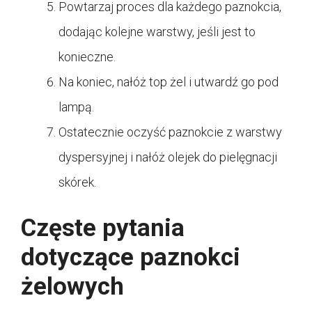
Powtarzaj proces dla każdego paznokcia,
dodając kolejne warstwy, jeśli jest to
konieczne.
Na koniec, nałóż top żel i utwardź go pod
lampą.
Ostatecznie oczyść paznokcie z warstwy
dyspersyjnej i nałóż olejek do pielęgnacji
skórek.
Częste pytania
dotyczące paznokci
żelowych