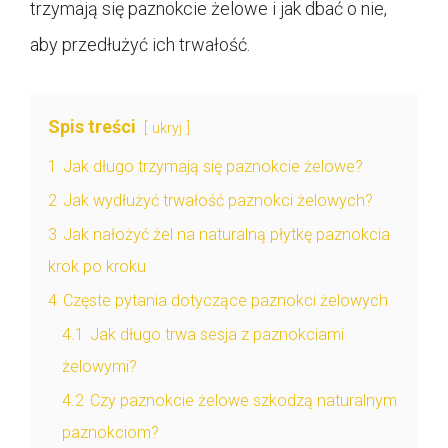
trzymają się paznokcie żelowe i jak dbać o nie,
aby przedłużyć ich trwałość.
Spis treści
ukryj
1
Jak długo trzymają się paznokcie żelowe?
2
Jak wydłużyć trwałość paznokci żelowych?
3
Jak nałożyć żel na naturalną płytkę paznokcia
krok po kroku
4
Częste pytania dotyczące paznokci żelowych
4.1
Jak długo trwa sesja z paznokciami
żelowymi?
4.2
Czy paznokcie żelowe szkodzą naturalnym
paznokciom?