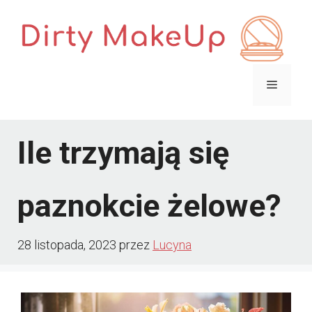
Przejdź
do
treści
Menu
Ile trzymają się
paznokcie żelowe?
28 listopada, 2023
przez
Lucyna