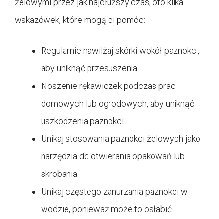
żelowymi przez jak najdłuższy czas, oto kilka
wskazówek, które mogą ci pomóc:
Regularnie nawilżaj skórki wokół paznokci,
aby uniknąć przesuszenia.
Noszenie rękawiczek podczas prac
domowych lub ogrodowych, aby uniknąć
uszkodzenia paznokci.
Unikaj stosowania paznokci żelowych jako
narzędzia do otwierania opakowań lub
skrobania.
Unikaj częstego zanurzania paznokci w
wodzie, ponieważ może to osłabić