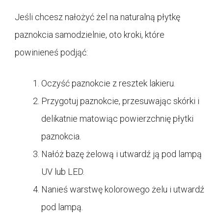
Jeśli chcesz nałożyć żel na naturalną płytkę
paznokcia samodzielnie, oto kroki, które
powinieneś podjąć:
Oczyść paznokcie z resztek lakieru.
Przygotuj paznokcie, przesuwając skórki i
delikatnie matowiąc powierzchnię płytki
paznokcia.
Nałóż bazę żelową i utwardź ją pod lampą
UV lub LED.
Nanieś warstwę kolorowego żelu i utwardź
pod lampą.