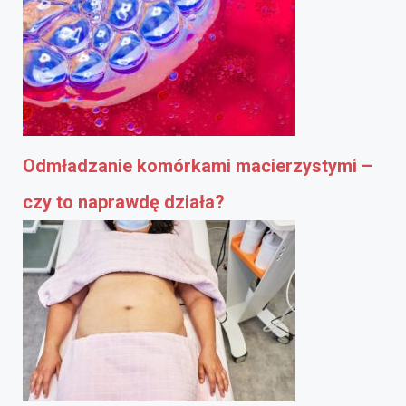
Odmładzanie komórkami macierzystymi –
czy to naprawdę działa?