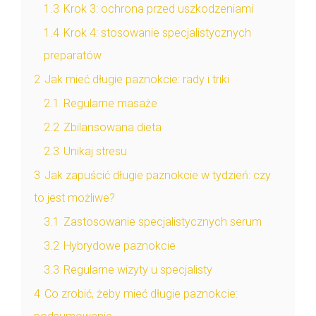
1.3
Krok 3: ochrona przed uszkodzeniami
1.4
Krok 4: stosowanie specjalistycznych
preparatów
2
Jak mieć długie paznokcie: rady i triki
2.1
Regularne masaże
2.2
Zbilansowana dieta
2.3
Unikaj stresu
3
Jak zapuścić długie paznokcie w tydzień: czy
to jest możliwe?
3.1
Zastosowanie specjalistycznych serum
3.2
Hybrydowe paznokcie
3.3
Regularne wizyty u specjalisty
4
Co zrobić, żeby mieć długie paznokcie: