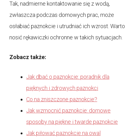
Tak, nadmierne kontaktowanie się z wodą,
zwłaszcza podczas domowych prac, może
osłabiać paznokcie i utrudniać ich wzrost. Warto
nosić rękawiczki ochronne w takich sytuacjach.
Zobacz także:
Jak dbać o paznokcie: poradnik dla
pięknych i zdrowych paznokci
Co na zniszczone paznokcie?
Jak wzmocnić paznokcie: domowe
sposoby na piękne i twarde paznokcie
Jak piłować paznokcie na owal