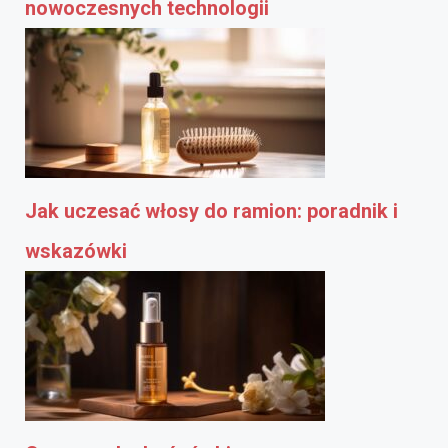
nowoczesnych technologii
Jak uczesać włosy do ramion: poradnik i
wskazówki