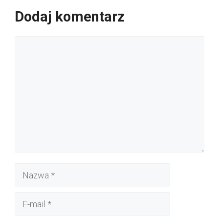
Dodaj komentarz
Komentarz
Nazwa
E-
mail