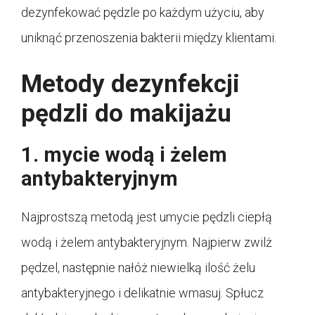
dezynfekować pędzle po każdym użyciu, aby
uniknąć przenoszenia bakterii między klientami.
Metody dezynfekcji
pędzli do makijażu
1. mycie wodą i żelem
antybakteryjnym
Najprostszą metodą jest umycie pędzli ciepłą
wodą i żelem antybakteryjnym. Najpierw zwilż
pędzel, następnie nałóż niewielką ilość żelu
antybakteryjnego i delikatnie wmasuj. Spłucz