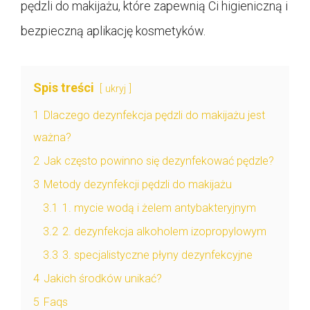
pędzli do makijażu, które zapewnią Ci higieniczną i
bezpieczną aplikację kosmetyków.
Spis treści
ukryj
1
Dlaczego dezynfekcja pędzli do makijażu jest
ważna?
2
Jak często powinno się dezynfekować pędzle?
3
Metody dezynfekcji pędzli do makijażu
3.1
1. mycie wodą i żelem antybakteryjnym
3.2
2. dezynfekcja alkoholem izopropylowym
3.3
3. specjalistyczne płyny dezynfekcyjne
4
Jakich środków unikać?
5
Faqs