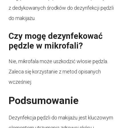
z dedykowanych środków do dezynfekcji pędzli
do makijażu.
Czy mogę dezynfekować
pędzle w mikrofali?
Nie, mikrofala może uszkodzić włosie pędzla.
Zaleca się korzystanie z metod opisanych
wcześniej.
Podsumowanie
Dezynfekcja pędzli do makijażu jest kluczowym
elementem utrzymania zdrowej skóry i