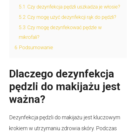
5.1
Czy dezynfekcja pędzli uszkadza je włosie?
5.2
Czy mogę użyć dezynfekcji rąk do pędzli?
5.3
Czy mogę dezynfekować pędzle w
mikrofali?
6
Podsumowanie
Dlaczego dezynfekcja
pędzli do makijażu jest
ważna?
Dezynfekcja pędzli do makijażu jest kluczowym
krokiem w utrzymaniu zdrowia skóry. Podczas