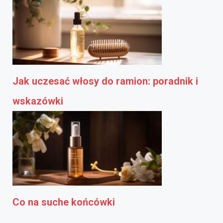
Jak uczesać włosy do ramion: poradnik i
wskazówki
Co na suche końcówki