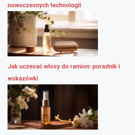
nowoczesnych technologii
Jak uczesać włosy do ramion: poradnik i
wskazówki