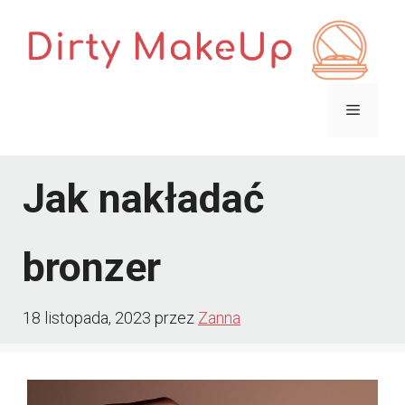
Przejdź
do
treści
Menu
Jak nakładać
bronzer
18 listopada, 2023
przez
Zanna