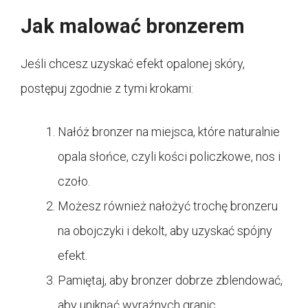
Jak malować bronzerem
Jeśli chcesz uzyskać efekt opalonej skóry,
postępuj zgodnie z tymi krokami:
Nałóż bronzer na miejsca, które naturalnie
opala słońce, czyli kości policzkowe, nos i
czoło.
Możesz również nałożyć trochę bronzeru
na obojczyki i dekolt, aby uzyskać spójny
efekt.
Pamiętaj, aby bronzer dobrze zblendować,
aby uniknąć wyraźnych granic.