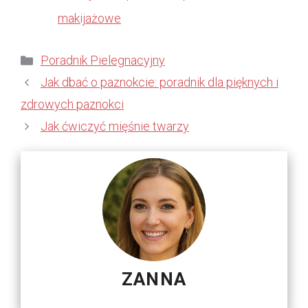
makijażowe
Kategorie
Poradnik Pielegnacyjny
Jak dbać o paznokcie: poradnik dla pięknych i
zdrowych paznokci
Jak ćwiczyć mięśnie twarzy
ZANNA