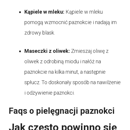
Kąpiele w mleku:
Kąpiele w mleku
pomogą wzmocnić paznokcie i nadają im
zdrowy blask.
Maseczki z oliwek:
Zmieszaj oliwę z
oliwek z odrobiną miodu i nałóż na
paznokcie na kilka minut, a następnie
spłucz. To doskonały sposób na nawilżenie
i odżywienie paznokci.
Faqs o pielęgnacji paznokci
Jak często powinno się