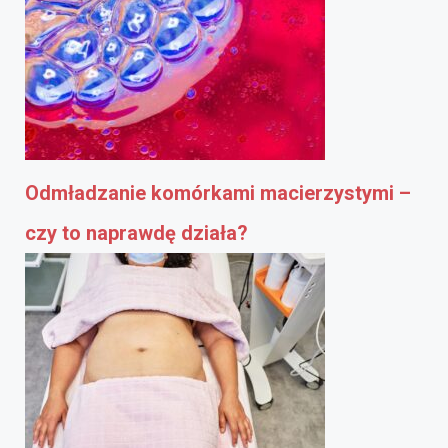
Odmładzanie komórkami macierzystymi –
czy to naprawdę działa?