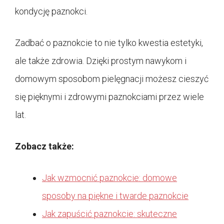
kondycję paznokci.
Zadbać o paznokcie to nie tylko kwestia estetyki,
ale także zdrowia. Dzięki prostym nawykom i
domowym sposobom pielęgnacji możesz cieszyć
się pięknymi i zdrowymi paznokciami przez wiele
lat.
Zobacz także:
Jak wzmocnić paznokcie: domowe
sposoby na piękne i twarde paznokcie
Jak zapuścić paznokcie: skuteczne