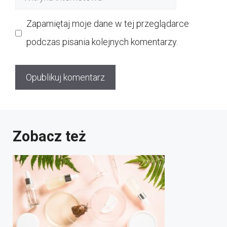
internetowa
Zapamiętaj moje dane w tej przeglądarce
podczas pisania kolejnych komentarzy.
Zobacz też