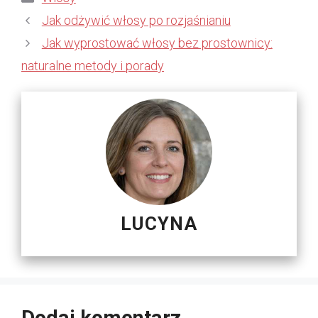
Jak odżywić włosy po rozjaśnianiu
Jak wyprostować włosy bez prostownicy:
naturalne metody i porady
LUCYNA