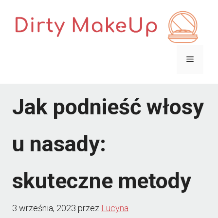
Przejdź
do
treści
Menu
Jak podnieść włosy
u nasady:
skuteczne metody
3 września, 2023
przez
Lucyna