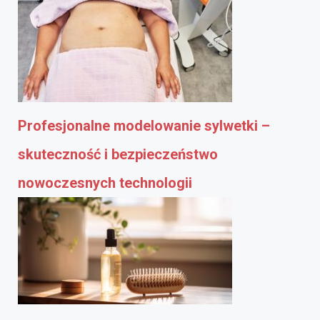
Profesjonalne modelowanie sylwetki –
skuteczność i bezpieczeństwo
nowoczesnych technologii