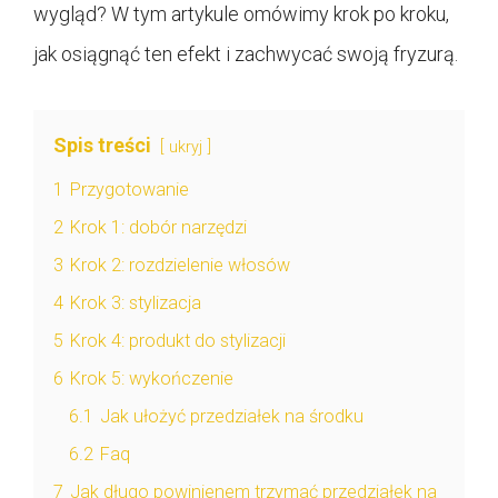
wygląd? W tym artykule omówimy krok po kroku,
jak osiągnąć ten efekt i zachwycać swoją fryzurą.
Spis treści
ukryj
1
Przygotowanie
2
Krok 1: dobór narzędzi
3
Krok 2: rozdzielenie włosów
4
Krok 3: stylizacja
5
Krok 4: produkt do stylizacji
6
Krok 5: wykończenie
6.1
Jak ułożyć przedziałek na środku
6.2
Faq
7
Jak długo powinienem trzymać przedziałek na