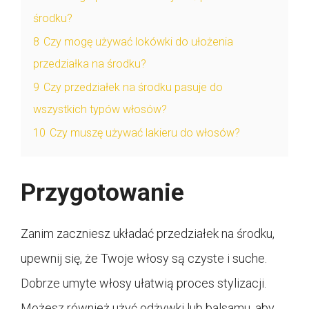
środku?
8
Czy mogę używać lokówki do ułożenia
przedziałka na środku?
9
Czy przedziałek na środku pasuje do
wszystkich typów włosów?
10
Czy muszę używać lakieru do włosów?
Przygotowanie
Zanim zaczniesz układać przedziałek na środku,
upewnij się, że Twoje włosy są czyste i suche.
Dobrze umyte włosy ułatwią proces stylizacji.
Możesz również użyć odżywki lub balsamu, aby