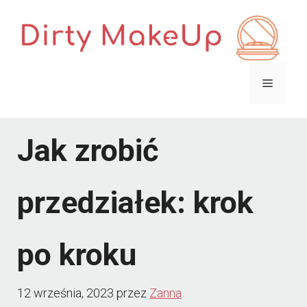
Przejdź
do
treści
Menu
Jak zrobić
przedziałek: krok
po kroku
12 września, 2023
przez
Zanna