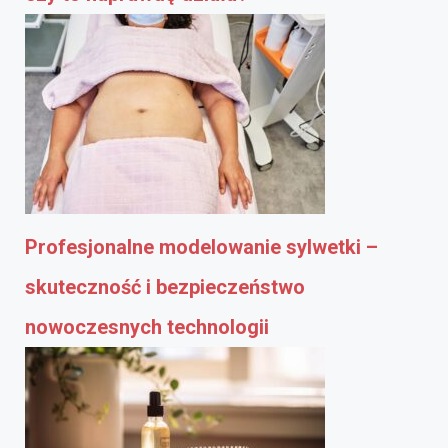
Profesjonalne modelowanie sylwetki –
skuteczność i bezpieczeństwo
nowoczesnych technologii