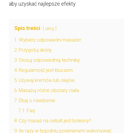
aby uzyskać najlepsze efekty.
Spis treści
ukryj
1
Wybierz odpowiedni masażer
2
Przygotuj skórę
3
Stosuj odpowiednią technikę
4
Regularność jest kluczem
5
Używaj kremów lub olejów
6
Masażuj różne obszary ciała
7
Dbaj o nawilżenie
7.1
Faq
8
Czy masaż na cellulit jest bolesny?
9
Ile razy w tygodniu powinienem wykonywać