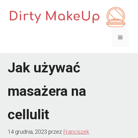
Przejdź
do
treści
Menu
Jak używać
masażera na
cellulit
14 grudnia, 2023
przez
Franciszek