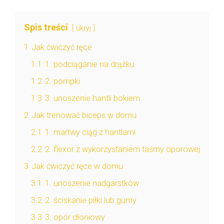
Spis treści
ukryj
1
Jak ćwiczyć ręce
1.1
1. podciąganie na drążku
1.2
2. pompki
1.3
3. unoszenie hantli bokiem
2
Jak trenować biceps w domu
2.1
1. martwy ciąg z hantlami
2.2
2. flexor z wykorzystaniem taśmy oporowej
3
Jak ćwiczyć ręce w domu
3.1
1. unoszenie nadgarstków
3.2
2. ściskanie piłki lub gumy
3.3
3. opór dłoniowy