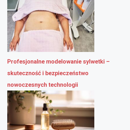
Profesjonalne modelowanie sylwetki –
skuteczność i bezpieczeństwo
nowoczesnych technologii