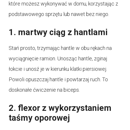
które możesz wykonywać w domu, korzystając z
podstawowego sprzętu lub nawet bez niego.
1. martwy ciąg z hantlami
Stań prosto, trzymając hantle w obu rękach na
wyciągnięcie ramion. Unosząc hantle, zginaj
łokcie i unosź je w kierunku klatki piersiowej.
Powoli opuszczaj hantle i powtarzaj ruch. To
doskonałe ćwiczenie na biceps.
2. flexor z wykorzystaniem
taśmy oporowej