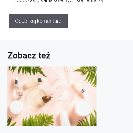
podczas pisania kolejnych komentarzy.
Zobacz też