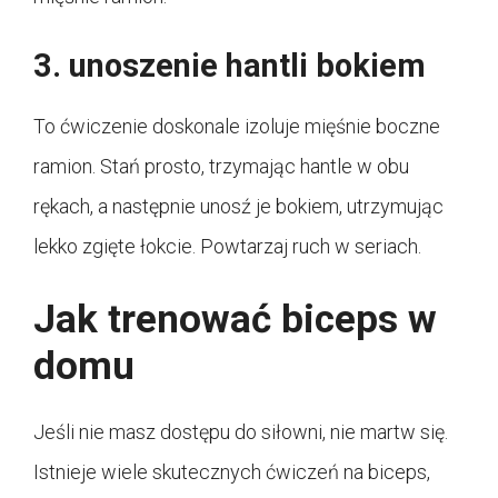
3. unoszenie hantli bokiem
To ćwiczenie doskonale izoluje mięśnie boczne
ramion. Stań prosto, trzymając hantle w obu
rękach, a następnie unosź je bokiem, utrzymując
lekko zgięte łokcie. Powtarzaj ruch w seriach.
Jak trenować biceps w
domu
Jeśli nie masz dostępu do siłowni, nie martw się.
Istnieje wiele skutecznych ćwiczeń na biceps,