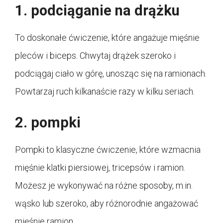
1. podciąganie na drążku
To doskonałe ćwiczenie, które angażuje mięśnie
pleców i biceps. Chwytaj drążek szeroko i
podciągaj ciało w górę, unosząc się na ramionach.
Powtarzaj ruch kilkanaście razy w kilku seriach.
2. pompki
Pompki to klasyczne ćwiczenie, które wzmacnia
mięśnie klatki piersiowej, tricepsów i ramion.
Możesz je wykonywać na różne sposoby, m.in.
wąsko lub szeroko, aby różnorodnie angażować
mięśnie ramion.