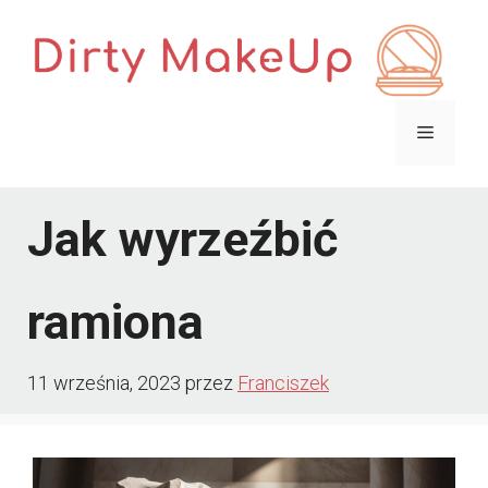
Przejdź
do
treści
Menu
Jak wyrzeźbić
ramiona
11 września, 2023
przez
Franciszek