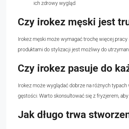
ich zdrowy wygląd.
Czy irokez męski jest t
Irokez męski może wymagać trochę więcej pracy ni
produktami do stylizacji jest możliwy do utrzymani
Czy irokez pasuje do k
Irokez może wyglądać dobrze na różnych typach wł
gęstości. Warto skonsultować się z fryzjerem, a
Jak długo trwa stworzen