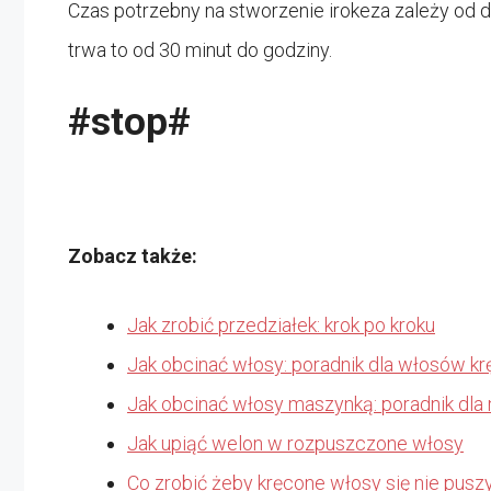
Czas potrzebny na stworzenie irokeza zależy od 
trwa to od 30 minut do godziny.
#stop#
Zobacz także:
Jak zrobić przedziałek: krok po kroku
Jak obcinać włosy: poradnik dla włosów k
Jak obcinać włosy maszynką: poradnik dl
Jak upiąć welon w rozpuszczone włosy
Co zrobić żeby kręcone włosy się nie pusz