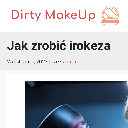
Przejdź
do
treści
Jak zrobić irokeza
25 listopada, 2023
przez
Zanna