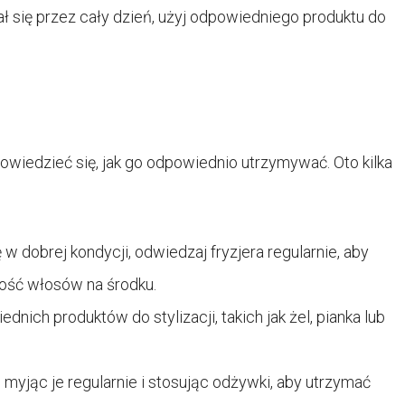
ał się przez cały dzień, użyj odpowiedniego produktu do
 dowiedzieć się, jak go odpowiednio utrzymywać. Oto kilka
w dobrej kondycji, odwiedzaj fryzjera regularnie, aby
gość włosów na środku.
dnich produktów do stylizacji, takich jak żel, pianka lub
 myjąc je regularnie i stosując odżywki, aby utrzymać