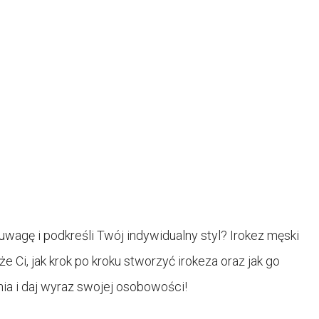
uwagę i podkreśli Twój indywidualny styl? Irokez męski
Ci, jak krok po kroku stworzyć irokeza oraz jak go
nia i daj wyraz swojej osobowości!