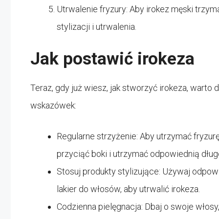
Utrwalenie fryzury: Aby irokez męski trzym
stylizacji i utrwalenia.
Jak postawić irokeza
Teraz, gdy już wiesz, jak stworzyć irokeza, warto
wskazówek:
Regularne strzyżenie: Aby utrzymać fryzurę 
przyciąć boki i utrzymać odpowiednią dłu
Stosuj produkty stylizujące: Używaj odpowie
lakier do włosów, aby utrwalić irokeza.
Codzienna pielęgnacja: Dbaj o swoje włosy,