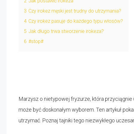
2
Jak postawić irokeza
3
Czy irokez męski jest trudny do utrzymania?
4
Czy irokez pasuje do każdego typu włosów?
5
Jak długo trwa stworzenie irokeza?
6
#stop#
Marzysz o nietypowej fryzurze, która przyciągnie 
może być doskonałym wyborem. Ten artykuł pokaże 
utrzymać. Poznaj tajniki tego niezwykłego uczesa