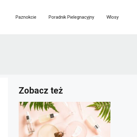
Paznokcie
Poradnik Pielegnacyjny
Wlosy
Zobacz też