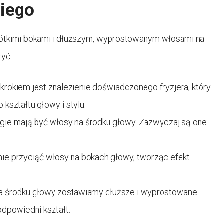
kiego
ę krótkimi bokami i dłuższym, wyprostowanym włosami na
zyć:
rokiem jest znalezienie doświadczonego fryzjera, który
ształtu głowy i stylu.
ugie mają być włosy na środku głowy. Zazwyczaj są one
nie przyciąć włosy na bokach głowy, tworząc efekt
a środku głowy zostawiamy dłuższe i wyprostowane.
odpowiedni kształt.